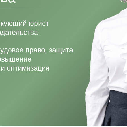
тикующий юрист
одательства.
удовое право, защита
повышение
 и оптимизация