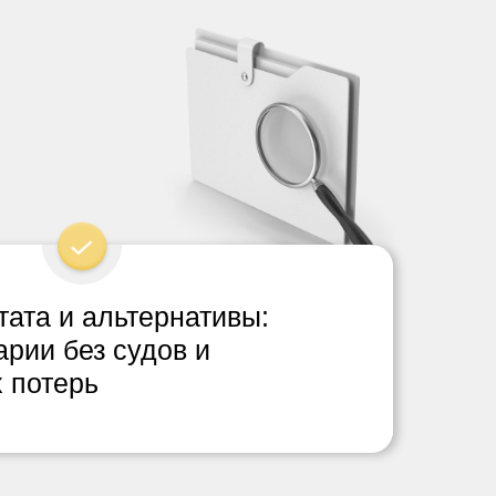
ата и альтернативы:
рии без судов и
 потерь