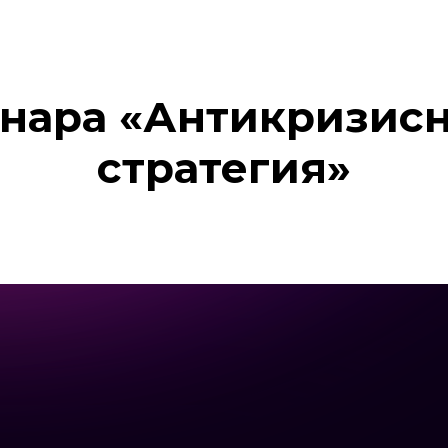
инара «Антикризисн
стратегия»